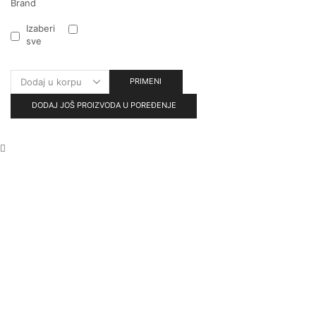
Brand
Izaberi
sve
PRIMENI
DODAJ JOŠ PROIZVODA U POREĐENJE