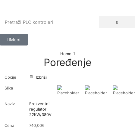
Pretraži
PLC kontroleri
Meni
Home
Poređenje
Opcije
Izbriši
Slika
Naziv
Frekventni
regulator
22KW/380V
Cena
740,00
€