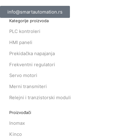
info@smartautomation.rs
Kategorije proizvoda
PLC kontroleri
HMI paneli
Prekidačka napajanja
Frekventni regulatori
Servo motori
Merni transmiteri
Relejni i tranzistorski moduli
Proizvođači
Inomax
Kinco