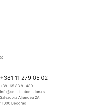
+381 11 279 05 02
+381 65 83 81 480
info@smartautomation.rs
Salvadora Aljendea 2A
11000 Beograd